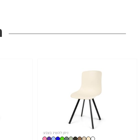
מ
ניתן להשיג בצבע: