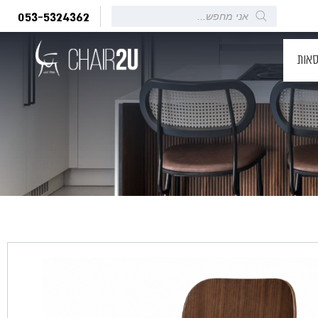
Products
053-5324362
search
סאות