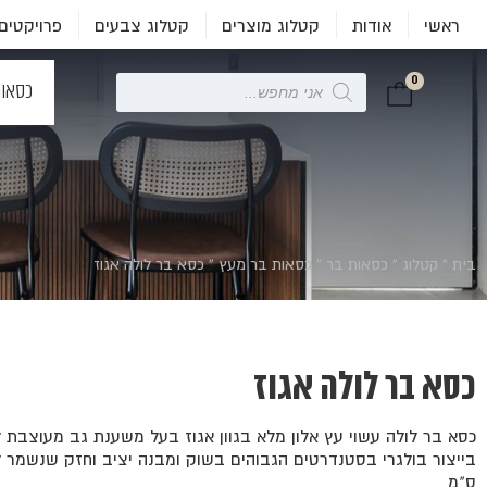
ראשי
אודות
קטלוג מוצרים
קטלוג צבעים
פרויקטים
0
Products
כסאו
search
בית
»
קטלוג
»
כסאות בר
»
כסאות בר מעץ
»
כסא בר לולה אגוז
כסא בר לולה אגוז
כסא בר לולה עשוי עץ אלון מלא בגוון אגוז בעל משענת גב מעוצבת ל
ס"מ