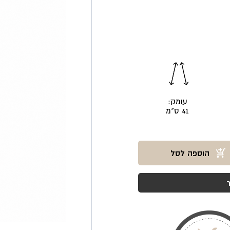
עומק:
41 ס"מ
הוספה לסל