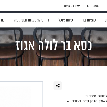
מאמרים
יצירת קשר
ת
כסאות בר
פינות אוכל
ריהוט למסעדות ובתי קפה
כור
כסא בר לולה אגוז
נוחות מירבית
בייצור בולגרי בסטנדרטים הגבוהים בשוק ומבנה יציב וחזק שנשמר לאורך הזמן קיים בגובה 65