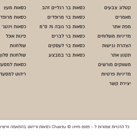
קטלוג צבעים
כסאות בר רגליים זהב
כסאות מעץ
מאמרים
כסאות בר מרופדים
כסאות מרופדי
מפת אתר
כסאות בר גובה 75 ס"מ
כסאות וינטג'
מדיניות משלוחים
כסאות בר לברים
פינות אוכל
הצהרת נגישות
כסאות בר לעסקים
שולחנות
תקנון אתר
כסאות בר במבצע
שולחנות סלון
משווקים מורשים
כסאות למסעד
מדיניות פרטיות
ריהוט למסעדו
יצירת קשר
כל הזכויות שמורות ל - Chair2u © 1995-2025 כסאות וריהוט בהתאמה אישית