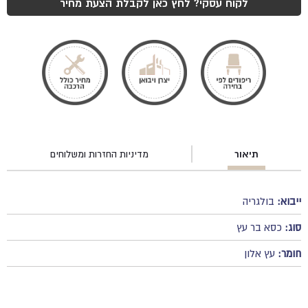
לקוח עסקי? לחץ כאן לקבלת הצעת מחיר
תיאור
מדיניות החזרות ומשלוחים
ייבוא:
בולגריה
סוג:
כסא בר עץ
חומר:
עץ אלון