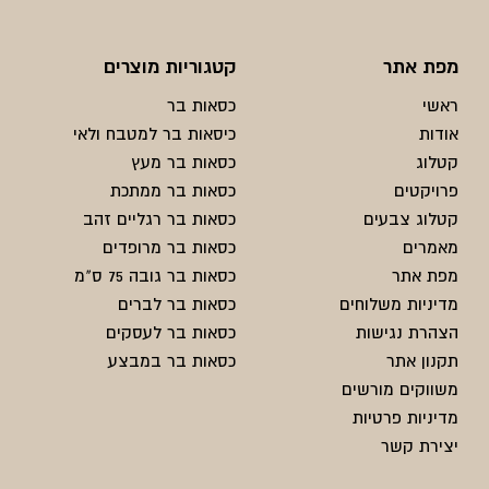
מפת אתר
קטגוריות מוצרים
ראשי
כסאות בר
אודות
כיסאות בר למטבח ולאי
קטלוג
כסאות בר מעץ
פרויקטים
כסאות בר ממתכת
קטלוג צבעים
כסאות בר רגליים זהב
מאמרים
כסאות בר מרופדים
מפת אתר
כסאות בר גובה 75 ס"מ
מדיניות משלוחים
כסאות בר לברים
הצהרת נגישות
כסאות בר לעסקים
תקנון אתר
כסאות בר במבצע
משווקים מורשים
מדיניות פרטיות
יצירת קשר