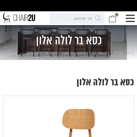
0
Products
search
כסא בר לולה אלון
בית
»
קטלוג
»
כסאות בר
»
כסאות בר מעץ
»
כסא בר לולה אלון
כסא בר לולה אלון