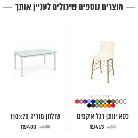
מוצרים נוספים שיכולים לעניין אותך
ניתן להשיג בצבע:
כסא יונתן רגל איקסים
שולחן מוריה 110x70
המחיר
המחיר
המחיר
המחיר
₪
400
₪
413
₪
1100
₪
550
המקורי
הנוכחי
המקורי
הנוכחי