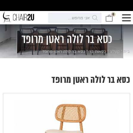
0
Products
search
כסא בר לולה ראטן מרופד
בית
»
קטלוג
»
כסאות בר
»
כסא בר לולה ראטן מרופד
כסא בר לולה ראטן מרופד