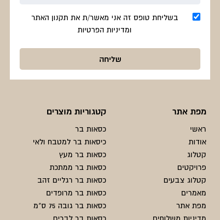
בשליחת טופס זה אני מאשר/ת את תקנון האתר
ומדיניות הפרטיות
מפת אתר
קטגוריות מוצרים
ראשי
כסאות בר
אודות
כיסאות בר למטבח ולאי
קטלוג
כסאות בר מעץ
פרויקטים
כסאות בר ממתכת
קטלוג צבעים
כסאות בר רגליים זהב
מאמרים
כסאות בר מרופדים
מפת אתר
כסאות בר גובה 75 ס"מ
מדיניות משלוחים
כסאות בר לברים