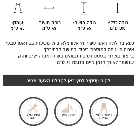
לולה
ראטן
מרופד
גובה כללי:
גובה מושב:
רוחב מושב:
עומק:
108 ס"מ
65 ס"מ
43 ס"מ
41 ס"מ
כסא בר לולה ראטן עשוי עץ אלון מלא בעל משענת גב ראטן טבעי
איכותית ונוחה בתוספת ריפוד במושב לבחירתך
בייצור בולגרי בסטנדרטים הגבוהים בשוק ומבנה יציב וחזק
שנשמר לאורך הזמן קיים בגובה 65 ס"מ
לקוח עסקי? לחץ כאן לקבלת הצעת מחיר