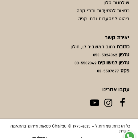
שולחנות סלון
כסאות למסעדות ובתי קפה
ריהוט למסעדות ובתי קפה
יצירת קשר
כתובת
רחוב המשביר 17, חולון
טלפון
053-5324362
טלפון למשווקים
03-5502042
פקס
03-5507877
עקבו אחרינו
כל הזכויות שמורות ל - Chair2u © 1995-2025 כסאות וריהוט בהתאמה
אישית