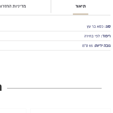
תיאור
מדיניות החזרו
סוג:
כסא בר עץ
ריפוד:
לפי בחירה
גובה ידיות:
85 ס"מ
מ