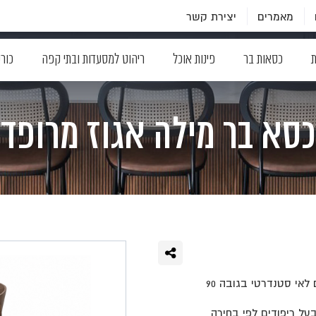
מאמרים
יצירת קשר
ת
כסאות בר
פינות אוכל
ריהוט למסעדות ובתי קפה
כור
כסא בר מילה אגוז מרופד
כסא בר מילה בגימורי עץ אלגנטיים בשילוב מראה ביתי ומזמין מתאים לאי סטנדרטי בגובה 90
בעל ריפודים לפי בחירה