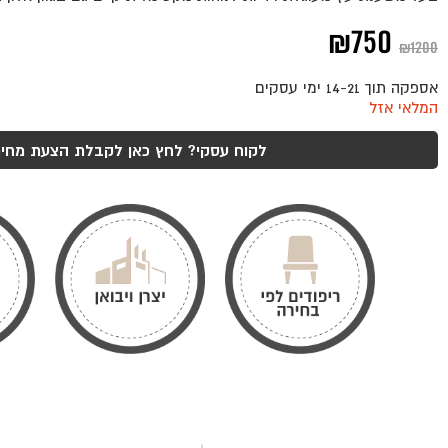
המחיר
המחיר
₪
750
₪
1200
המקורי
הנוכחי
אספקה תוך 14-21 ימי עסקים
היה:
הוא:
המלאי אזל
₪750.
₪1200.
לקוח עסקי? לחץ כאן לקבלת הצעת מחיר