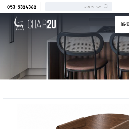
Products
053-5324362
search
סאות