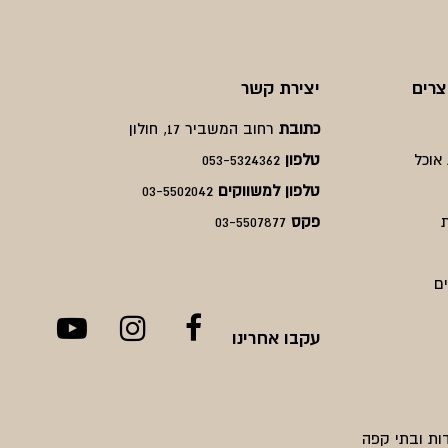
צרים
יצירת קשר
כתובת
רחוב המשביר 17, חולון
אוכל
טלפון
053-5324362
טלפון למשווקים
03-5502042
פקס
03-5507877
ם
עקבו אחרינו
ות ובתי קפה