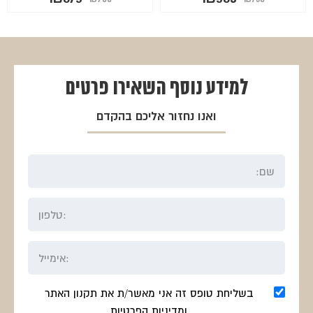
המקורי
הנוכחי
המקורי
הנוכחי
היה:
הוא:
היה:
הוא:
₪675.
₪900.
₪563.
₪750.
למידע נוסף
השאירו פרטים
ואנו נחזור אליכם בהקדם
בשליחת טופס זה אני מאשר/ת את תקנון האתר
ומדיניות הפרטיות