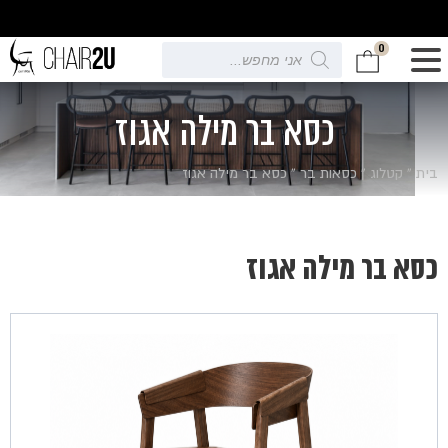
0
Products
search
כסא בר מילה אגוז
בית
»
קטלוג
»
כסאות בר
»
כסא בר מילה אגוז
כסא בר מילה אגוז