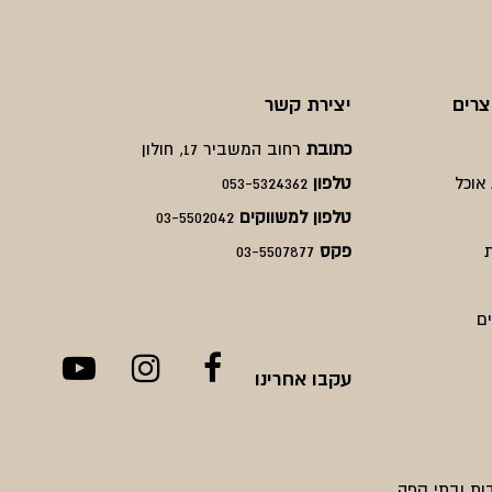
צרים
יצירת קשר
כתובת
רחוב המשביר 17, חולון
אוכל
טלפון
053-5324362
טלפון למשווקים
03-5502042
פקס
03-5507877
ם
עקבו אחרינו
ות ובתי קפה