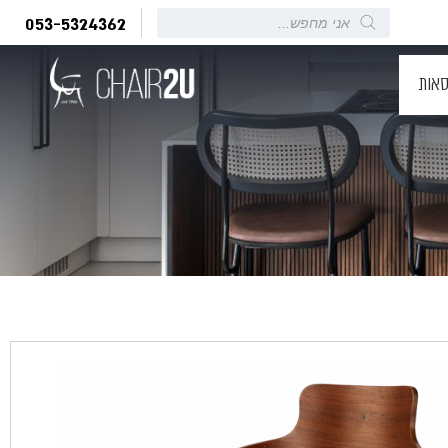
Products
053-5324362
search
סאות