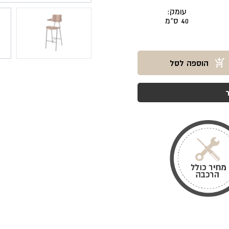
עומק:
40 ס"מ
הוספה לסל