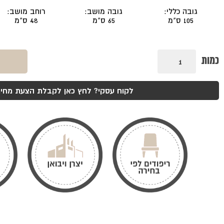
גובה כללי:
גובה מושב:
רוחב מושב:
105 ס"מ
65 ס"מ
48 ס"מ
כמות
כמות
של
כסא
בר
פיס
לקוח עסקי? לחץ כאן לקבלת הצעת מחיר