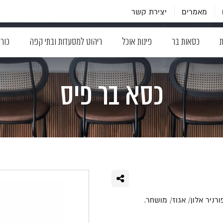
מאמרים
יצירת קשר
ת
כסאות בר
פינות אוכל
ריהוט למסעדות ובתי קפה
כור
כסא בר פיס