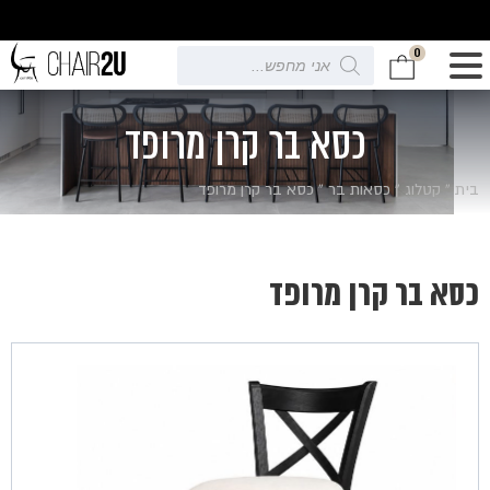
0
Products
search
כסא בר קרן מרופד
בית
»
קטלוג
»
כסאות בר
»
כסא בר קרן מרופד
כסא בר קרן מרופד