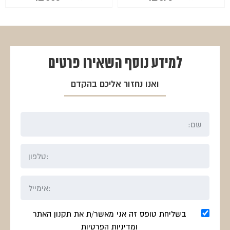
המקורי
הנוכחי
המקורי
הנוכחי
היה:
הוא:
היה:
הוא:
₪863.
₪1150.
₪675.
₪900.
למידע נוסף
השאירו פרטים
ואנו נחזור אליכם בהקדם
בשליחת טופס זה אני מאשר/ת את תקנון האתר
ומדיניות הפרטיות