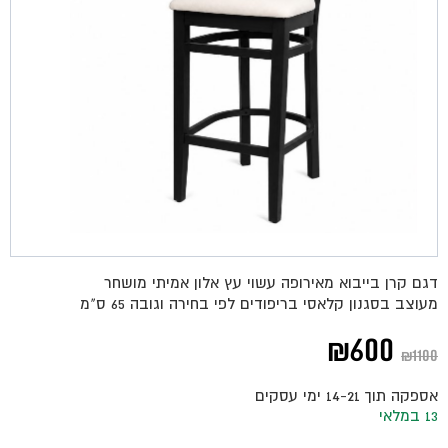
דגם קרן בייבוא מאירופה עשוי עץ אלון אמיתי מושחר
מעוצב בסגנון קלאסי בריפודים לפי בחירה וגובה 65 ס"מ
המחיר
המחיר
₪
600
₪
1100
המקורי
הנוכחי
אספקה תוך 14-21 ימי עסקים
היה:
הוא:
13 במלאי