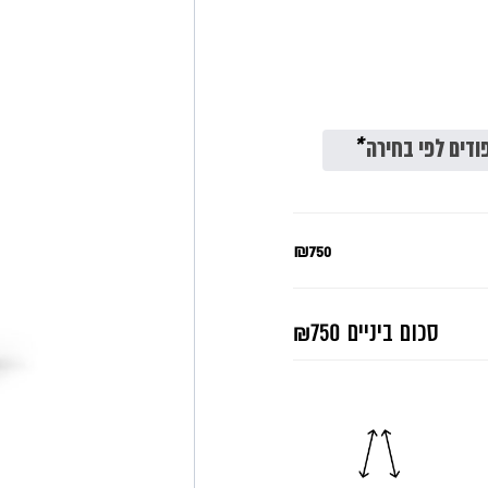
ודים לפי בחירה
*
₪750
סכום ביניים
₪750