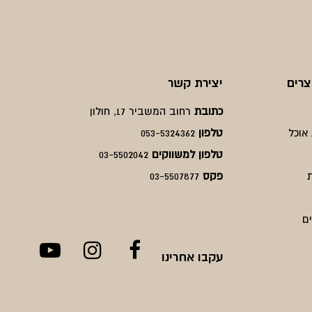
צרים
יצירת קשר
כתובת
רחוב המשביר 17, חולון
אוכל
טלפון
053-5324362
טלפון למשווקים
03-5502042
פקס
03-5507877
ם
עקבו אחרינו