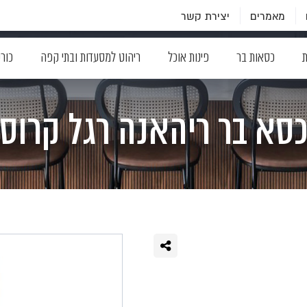
מאמרים
יצירת קשר
ת
כסאות בר
פינות אוכל
ריהוט למסעדות ובתי קפה
כור
סא בר ריהאנה רגל קרוס