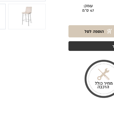
עומק:
47 ס"מ
הוספה לסל