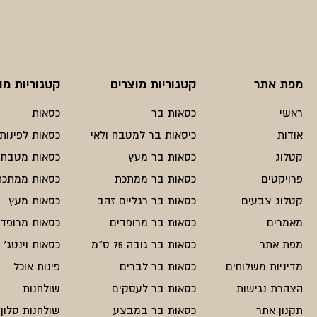
מפת אתר
קטגוריות מוצרים
קטגוריות מו
ראשי
כסאות בר
כסאות
אודות
כיסאות בר למטבח ולאי
כסאות לפינות 
קטלוג
כסאות בר מעץ
כסאות מטבח
פרויקטים
כסאות בר ממתכת
כסאות ממתכת
קטלוג צבעים
כסאות בר רגליים זהב
כסאות מעץ
מאמרים
כסאות בר מרופדים
כסאות מרופדי
מפת אתר
כסאות בר גובה 75 ס"מ
כסאות וינטג'
מדיניות משלוחים
כסאות בר לברים
פינות אוכל
הצהרת נגישות
כסאות בר לעסקים
שולחנות
תקנון אתר
כסאות בר במבצע
שולחנות סלון