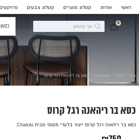
ראשי
אודות
קטלוג מוצרים
קטלוג צבעים
פרויקטים
0
Products
כסאו
search
כ
בית
»
קטלוג
»
כסאות בר
»
כסא בר ריהאנה רגל קרוס
כסא בר ריהאנה רגל קרוס
כסא בר ריהאנה רגל קרוס ייצור בלעדי מקומי מבית Chair2u.