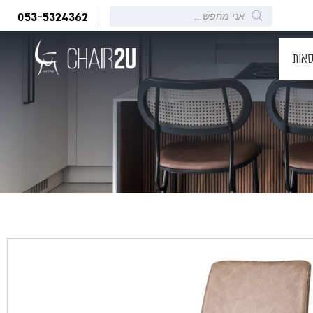
Products
053-5324362
search
סאות