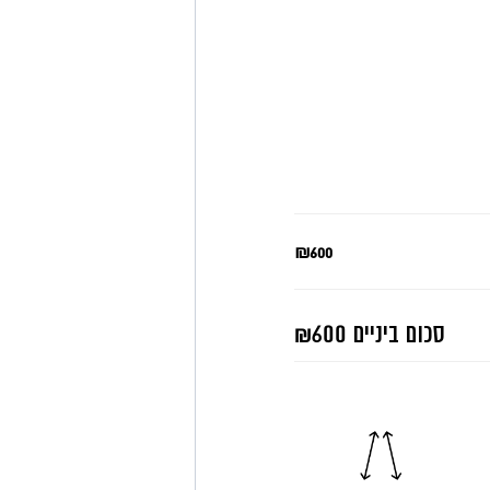
₪600
סכום ביניים
₪600