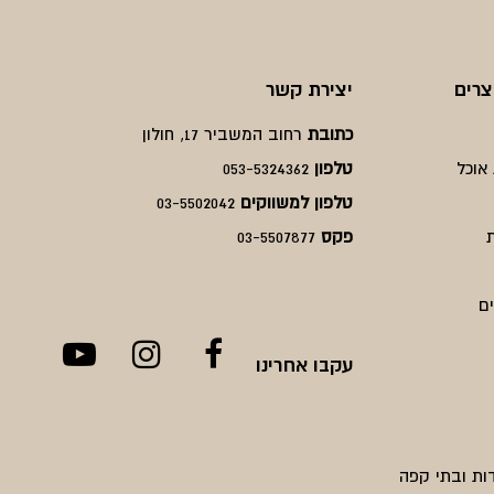
צרים
יצירת קשר
כתובת
רחוב המשביר 17, חולון
אוכל
טלפון
053-5324362
טלפון למשווקים
03-5502042
פקס
03-5507877
ם
עקבו אחרינו
ות ובתי קפה