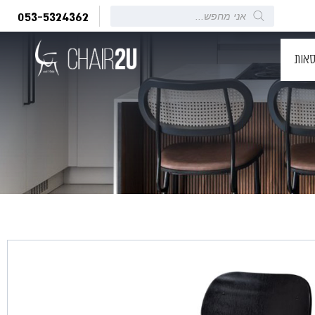
Products
053-5324362
search
סאות