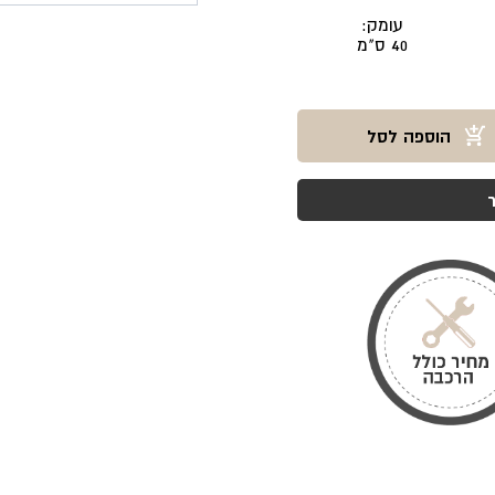
עומק:
40 ס"מ
הוספה לסל