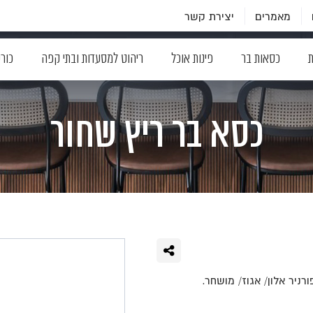
מאמרים
יצירת קשר
ת
כסאות בר
פינות אוכל
ריהוט למסעדות ובתי קפה
כור
כסא בר ריץ שחור