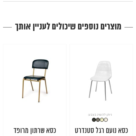
מוצרים נוספים שיכולים לעניין אותך
ניתן להשיג בצבע:
כסא נועם רגל סטנדרט
כסא שרתון מרופד