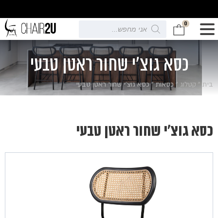
0
Products
search
כסא גוצ'י שחור ראטן טבעי
בית
»
קטלוג
»
כסאות
»
כסא גוצ'י שחור ראטן טבעי
כסא גוצ'י שחור ראטן טבעי