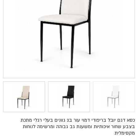
כסא דגם יובל בריפודי דמוי עור ב3 גוונים בעלי רגלי מתכת
בצבע שחור איכותיות ומשענת גב גבוהה ומרשימה לנוחות
מקסימלית