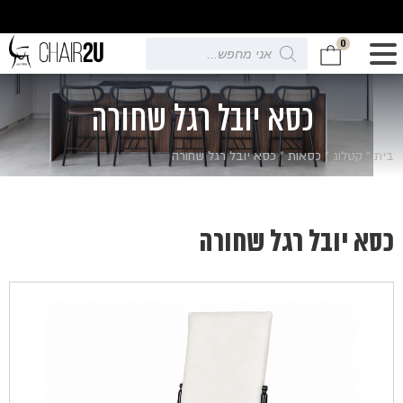
0
Products
search
כסא יובל רגל שחורה
בית
»
קטלוג
»
כסאות
»
כסא יובל רגל שחורה
כסא יובל רגל שחורה