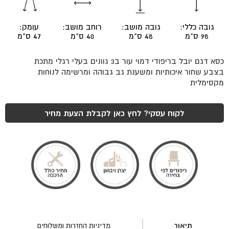
גובה כללי:
גובה מושב:
רוחב מושב:
עומק:
98 ס"מ
48 ס"מ
40 ס"מ
47 ס"מ
כסא דגם יובל בריפודי דמוי עור ב3 גוונים בעלי רגלי מתכת
בצבע שחור איכותיות ומשענת גב גבוהה ומרשימה לנוחות
מקסימלית
לקוח עסקי? לחץ כאן לקבלת הצעת מחיר
תיאור
מדיניות החזרות ומשלוחים