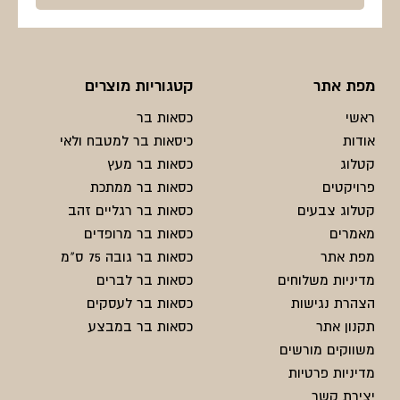
מפת אתר
קטגוריות מוצרים
ראשי
כסאות בר
אודות
כיסאות בר למטבח ולאי
קטלוג
כסאות בר מעץ
פרויקטים
כסאות בר ממתכת
קטלוג צבעים
כסאות בר רגליים זהב
מאמרים
כסאות בר מרופדים
מפת אתר
כסאות בר גובה 75 ס"מ
מדיניות משלוחים
כסאות בר לברים
הצהרת נגישות
כסאות בר לעסקים
תקנון אתר
כסאות בר במבצע
משווקים מורשים
מדיניות פרטיות
יצירת קשר