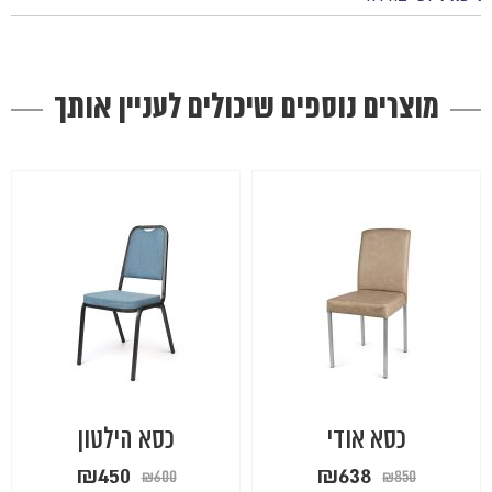
מוצרים נוספים שיכולים לעניין אותך
כסא אודי
כסא הילטון
המחיר
המחיר
המחיר
המחיר
₪
450
₪
638
₪
600
₪
850