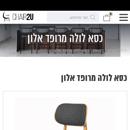
0
Products
search
כסא לולה מרופד אלון
בית
»
קטלוג
»
כסאות
»
כסא לולה מרופד אלון
כסא לולה מרופד אלון