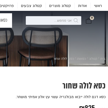
ראשי
אודות
קטלוג מוצרים
קטלוג צבעים
פרויקטים
0
Products
כסאו
search
בית
»
קטלוג
»
כסאות
»
כסא לולה שחור
כסא לולה שחור
כסא דגם לולה ייבוא מבולגריה עשוי עץ אלון אמיתי מושחר.