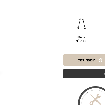
עומק:
50 ס"מ
הוספה לסל