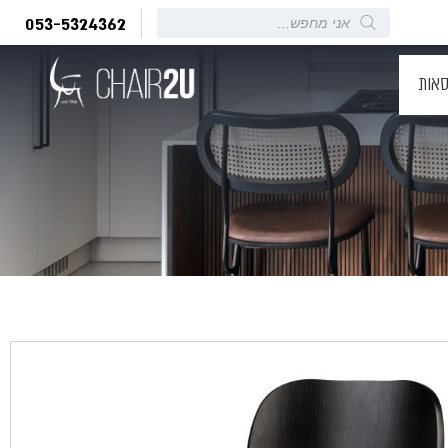
Products
053-5324362
search
סאות