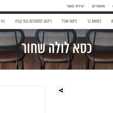
מאמרים
יצירת קשר
ת
כסאות בר
פינות אוכל
ריהוט למסעדות ובתי קפה
כור
כסא לולה שחור