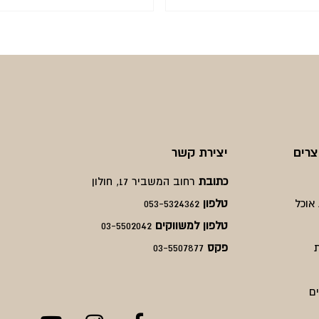
המחיר
המחיר
המחיר
המחיר
הנוכחי
המקורי
הנוכחי
המקורי
היה:
הוא:
היה:
הוא:
₪300.
₪225.
₪330.
₪99.
צרים
יצירת קשר
כתובת
רחוב המשביר 17, חולון
אוכל
טלפון
053-5324362
טלפון למשווקים
03-5502042
פקס
03-5507877
ם