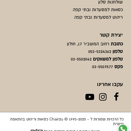
שולחנות סלון
כסאות למסעדות ובתי קפה
ריהוט למסעדות ובתי קפה
יצירת קשר
כתובת
רחוב המשביר 17, חולון
טלפון
053-5324362
טלפון למשווקים
03-5502042
פקס
03-5507877
עקבו אחרינו
כל הזכויות שמורות ל - Chair2u © 1995-2025 כסאות וריהוט בהתאמה
אישית