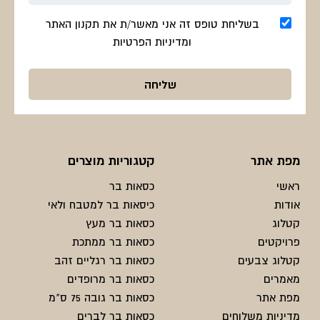
בשליחת טופס זה אני מאשר/ת את תקנון האתר
ומדיניות הפרטיות
מפת אתר
קטגוריות מוצרים
ראשי
כסאות בר
אודות
כיסאות בר למטבח ולאי
קטלוג
כסאות בר מעץ
פרויקטים
כסאות בר ממתכת
קטלוג צבעים
כסאות בר רגליים זהב
מאמרים
כסאות בר מרופדים
מפת אתר
כסאות בר גובה 75 ס"מ
מדיניות משלוחים
כסאות בר לברים