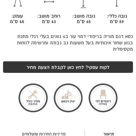
גובה כללי:
גובה מושב:
רוחב מושב:
עומק:
89 ס"מ
45 ס"מ
43 ס"מ
48 ס"מ
כסא דגם מוריה בריפודי דמוי עור ב4 גוונים בעלי רגלי מתכת
בגוון שחור איכותיות בעל משענת גב גבוהה ומרשימה לנוחות
מקסימלית
לקוח עסקי? לחץ כאן לקבלת הצעת מחיר
תיאור
מדיניות החזרות ומשלוחים