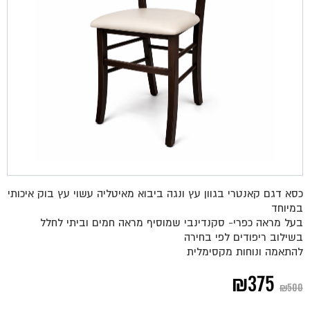
כסא דגם קאנטרי בגוון עץ ונגה ביבוא מאיטליה עשוי עץ בוק איכותי
במיוחד
בעל מראה כפרי- סקנדינבי שמוסיף מראה חמים וביתי לחלל
בשילוב ריפודים לפי בחירה
להתאמה ונוחות מקסימלית
המחיר
המחיר
₪
375
₪
500
המקורי
הנוכחי