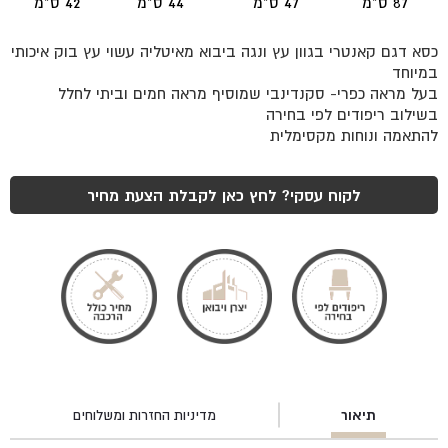
87 ס"מ
47 ס"מ
44 ס"מ
42 ס"מ
כסא דגם קאנטרי בגוון עץ ונגה ביבוא מאיטליה עשוי עץ בוק איכותי
במיוחד
בעל מראה כפרי- סקנדינבי שמוסיף מראה חמים וביתי לחלל
בשילוב ריפודים לפי בחירה
להתאמה ונוחות מקסימלית
לקוח עסקי? לחץ כאן לקבלת הצעת מחיר
תיאור
מדיניות החזרות ומשלוחים