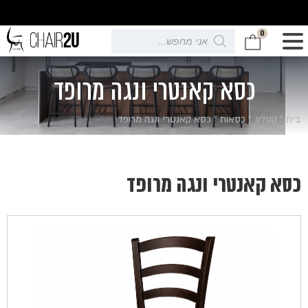
0
Products
search
כסא קאנטרי ונגה מרופד
בית
»
קטלוג
»
כסאות
»
כסא קאנטרי ונגה מרופד
כסא קאנטרי ונגה מרופד