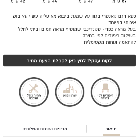
87 ס"מ
47 ס"מ
44 ס"מ
42 ס"מ
כסא דגם קאנטרי בגוון עץ שמנת ביבוא מאיטליה עשוי עץ בוק
איכותי במיוחד
בעל מראה כפרי- סקנדינבי שמוסיף מראה חמים וביתי לחלל
בשילוב ריפודים לפי בחירה
להתאמה ונוחות מקסימלית
לקוח עסקי? לחץ כאן לקבלת הצעת מחיר
תיאור
מדיניות החזרות ומשלוחים