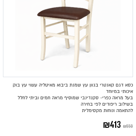
כסא דגם קאנטרי בגוון עץ שמנת ביבוא מאיטליה עשוי עץ בוק
איכותי במיוחד
בעל מראה כפרי- סקנדינבי שמוסיף מראה חמים וביתי לחלל
בשילוב ריפודים לפי בחירה
להתאמה ונוחות מקסימלית
המחיר
המחיר
₪
413
₪
550
המקורי
הנוכחי