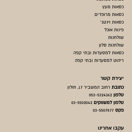
כסאות מעץ
כסאות מרופדים
כסאות וינטג'
פינות אוכל
שולחנות
שולחנות סלון
כסאות למסעדות ובתי קפה
ריהוט למסעדות ובתי קפה
יצירת קשר
כתובת
רחוב המשביר 17, חולון
טלפון
053-5324362
טלפון למשווקים
03-5502042
פקס
03-5507877
עקבו אחרינו