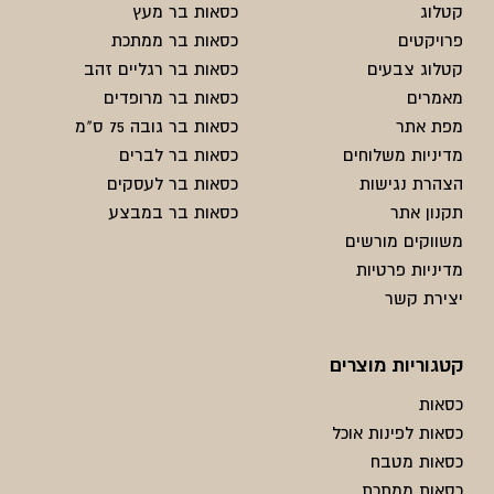
קטלוג
כסאות בר מעץ
פרויקטים
כסאות בר ממתכת
קטלוג צבעים
כסאות בר רגליים זהב
מאמרים
כסאות בר מרופדים
מפת אתר
כסאות בר גובה 75 ס"מ
מדיניות משלוחים
כסאות בר לברים
הצהרת נגישות
כסאות בר לעסקים
תקנון אתר
כסאות בר במבצע
משווקים מורשים
מדיניות פרטיות
יצירת קשר
קטגוריות מוצרים
כסאות
כסאות לפינות אוכל
כסאות מטבח
כסאות ממתכת