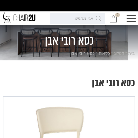
0
Products
search
כסא רובי אבן
בית
»
קטלוג
»
כסאות
»
כסא רובי אבן
כסא רובי אבן