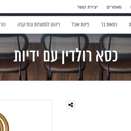
מאמרים
יצירת קשר
ת
כסאות בר
פינות אוכל
ריהוט למסעדות ובתי קפה
כור
כסא רולדין עם ידיות