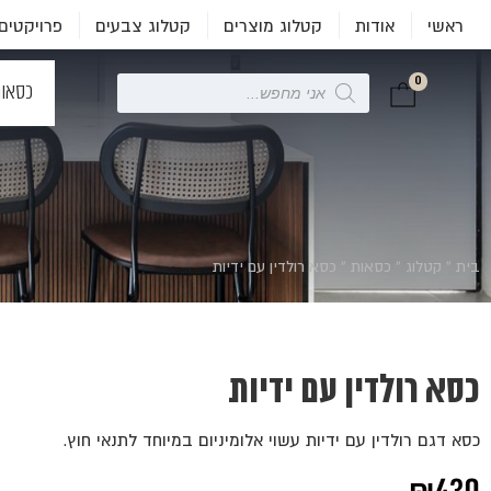
ראשי
אודות
קטלוג מוצרים
קטלוג צבעים
פרויקטים
0
Products
כסאו
search
בית
»
קטלוג
»
כסאות
»
כסא רולדין עם ידיות
כסא רולדין עם ידיות
כסא דגם רולדין עם ידיות עשוי אלומיניום במיוחד לתנאי חוץ.