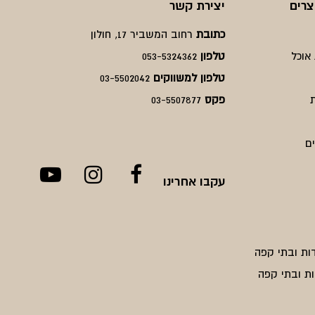
צרים
יצירת קשר
כתובת
רחוב המשביר 17, חולון
אוכל
טלפון
053-5324362
טלפון למשווקים
03-5502042
פקס
03-5507877
ם
עקבו אחרינו
ות ובתי קפה
ת ובתי קפה