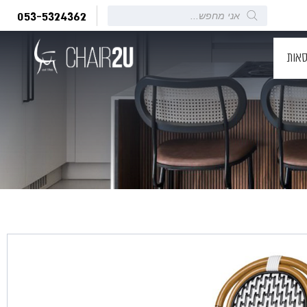
Products
053-5324362
search
סאות