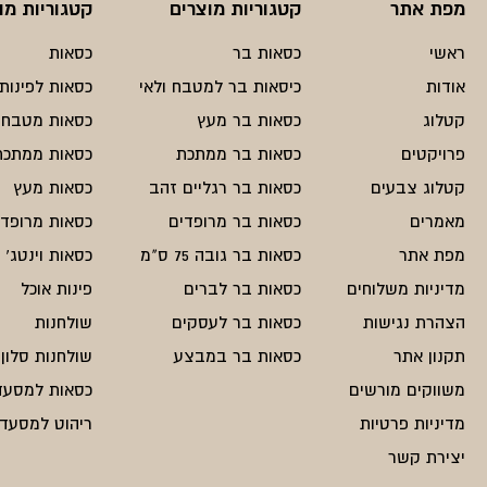
מפת אתר
קטגוריות מוצרים
קטגוריות מו
ראשי
כסאות בר
כסאות
אודות
כיסאות בר למטבח ולאי
כסאות לפינות 
קטלוג
כסאות בר מעץ
כסאות מטבח
פרויקטים
כסאות בר ממתכת
כסאות ממתכת
קטלוג צבעים
כסאות בר רגליים זהב
כסאות מעץ
מאמרים
כסאות בר מרופדים
כסאות מרופדי
מפת אתר
כסאות בר גובה 75 ס"מ
כסאות וינטג'
מדיניות משלוחים
כסאות בר לברים
פינות אוכל
הצהרת נגישות
כסאות בר לעסקים
שולחנות
תקנון אתר
כסאות בר במבצע
שולחנות סלון
משווקים מורשים
כסאות למסעד
מדיניות פרטיות
ריהוט למסעדו
יצירת קשר