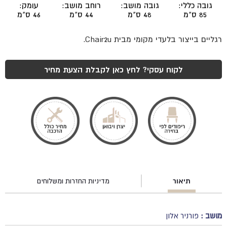
גובה כללי:
גובה מושב:
רוחב מושב:
עומק:
85 ס"מ
48 ס"מ
44 ס"מ
46 ס"מ
רגליים בייצור בלעדי מקומי מבית Chair2u.
לקוח עסקי? לחץ כאן לקבלת הצעת מחיר
תיאור
מדיניות החזרות ומשלוחים
מושב :
פורניר אלון