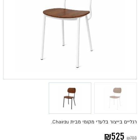
רגליים בייצור בלעדי מקומי מבית Chair2u.
המחיר
המחיר
₪
525
₪
700