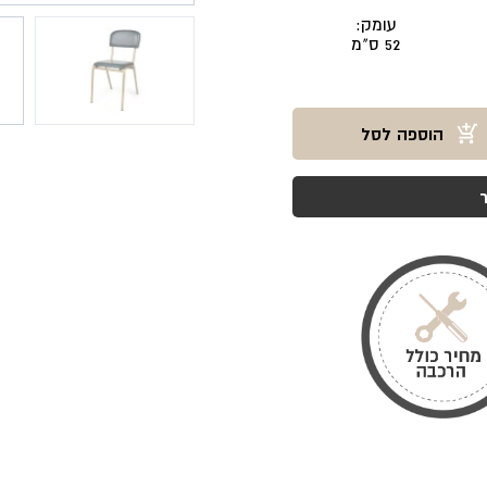
עומק:
52 ס"מ
הוספה לסל