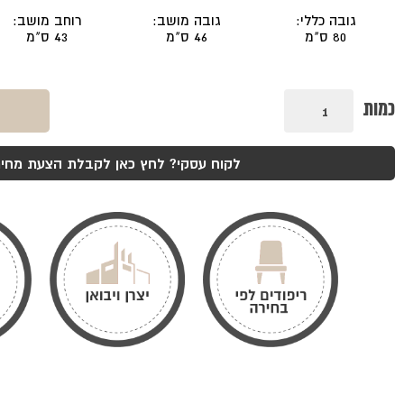
גובה כללי:
גובה מושב:
רוחב מושב:
80 ס"מ
46 ס"מ
43 ס"מ
כמות
כמות
של
כסא
שרתון
מרופד
לקוח עסקי? לחץ כאן לקבלת הצעת מחיר