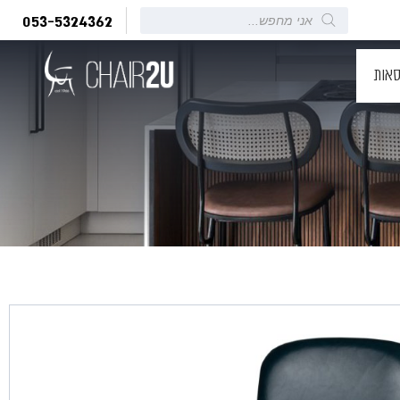
Products
053-5324362
search
סאות