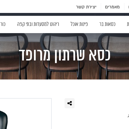
מאמרים
יצירת קשר
ת
כסאות בר
פינות אוכל
ריהוט למסעדות ובתי קפה
כור
כסא שרתון מרופד