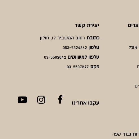
צרים
יצירת קשר
כתובת
רחוב המשביר 17, חולון
אוכל
טלפון
053-5324362
טלפון למשווקים
03-5502042
פקס
03-5507877
ם
עקבו אחרינו
ות ובתי קפה