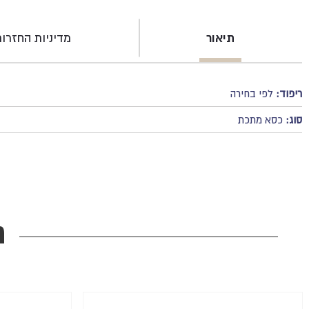
תיאור
מדיניות החזרו
ריפוד:
לפי בחירה
סוג:
כסא מתכת
מ