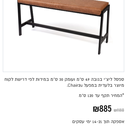
ספסל ליצ'י בגובה 49 ס"מ ועומק 30 ס"מ במידות לפי דרישת לקוח
מיוצר בלעדית במפעל Chair2u.
*המחיר תקף עד 120 ס"מ
המחיר
המחיר
₪
885
₪
1180
המקורי
הנוכחי
אספקה תוך 14-21 ימי עסקים