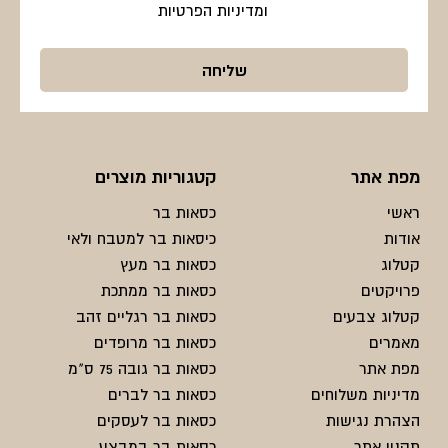
ומדיניות הפרטיות
מפת אתר
קטגוריות מוצרים
ראשי
כסאות בר
אודות
כיסאות בר למטבח ולאי
קטלוג
כסאות בר מעץ
פרויקטים
כסאות בר ממתכת
קטלוג צבעים
כסאות בר רגליים זהב
מאמרים
כסאות בר מרופדים
מפת אתר
כסאות בר גובה 75 ס"מ
מדיניות משלוחים
כסאות בר לברים
הצהרת נגישות
כסאות בר לעסקים
תקנון אתר
כסאות בר במבצע