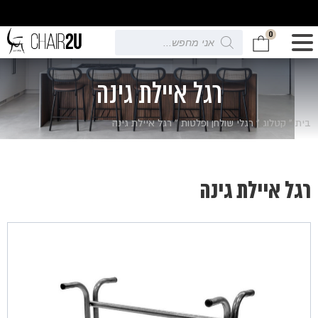
0
Products
search
רגל איילת גינה
בית
»
קטלוג
»
רגלי שולחן ופלטות
»
רגל איילת גינה
רגל איילת גינה