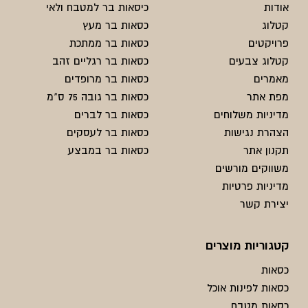
אודות
כיסאות בר למטבח ולאי
קטלוג
כסאות בר מעץ
פרויקטים
כסאות בר ממתכת
קטלוג צבעים
כסאות בר רגליים זהב
מאמרים
כסאות בר מרופדים
מפת אתר
כסאות בר גובה 75 ס"מ
מדיניות משלוחים
כסאות בר לברים
הצהרת נגישות
כסאות בר לעסקים
תקנון אתר
כסאות בר במבצע
משווקים מורשים
מדיניות פרטיות
יצירת קשר
קטגוריות מוצרים
כסאות
כסאות לפינות אוכל
כסאות מטבח