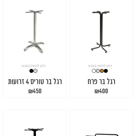
ניתן להשיג בצבע:
ניתן להשיג בצבע:
רגל בר פרח
רגל בר טוריס 4 זרועות
₪
450
₪
400