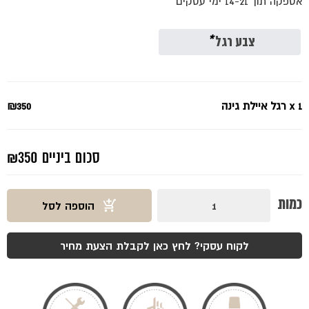
אספקה תוך 14-21 ימי עסקים
צבע רגל
*
x 1
רגל איילת גינה
₪350
סכום ביניים
₪350
כמות
כמות
הוספה לסל
של
רגל
איילת
גינה
לקוח עסקי? לחץ כאן לקבלת הצעת מחיר