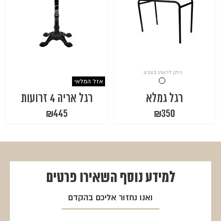
ניתן להשיג בצבע:
אזל המלאי
רגל גמלא
רגל אריה 4 זרועות
₪
445
₪
350
למידע נוסף
השאירו פרטים
ואנו נחזור אליכם בהקדם