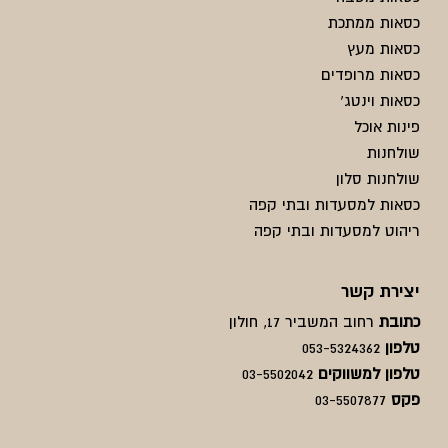
כסאות ממתכת
כסאות מעץ
כסאות מרופדים
כסאות וינטג'
פינות אוכל
שולחנות
שולחנות סלון
כסאות למסעדות ובתי קפה
ריהוט למסעדות ובתי קפה
יצירת קשר
כתובת
רחוב המשביר 17, חולון
טלפון
053-5324362
טלפון למשווקים
03-5502042
פקס
03-5507877