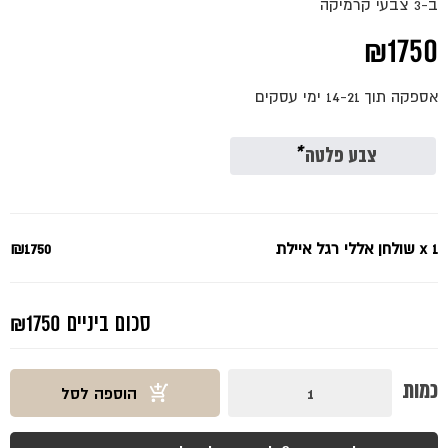
ב-3 צבעי קרמיקה
₪
1750
אספקה תוך 14-21 ימי עסקים
צבע פלטה
*
x 1
שולחן אללי רגל איילת
₪1750
סכום ביניים
₪1750
כמות
כמות
הוספה לסל
של
שולחן
אללי