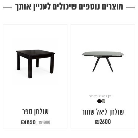
מוצרים נוספים שיכולים לעניין אותך
ניתן להשיג בצבע:
שולחן ספר
שולחן ליאל שחור
המחיר
המחיר
₪
850
₪
2600
₪
1800
המקורי
הנוכחי
היה:
הוא: