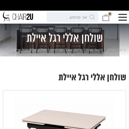
0
Products
search
שולחן אללי רגל איילת
בית
»
קטלוג
»
פינות אוכל
»
פינות אוכל יוקרתיות
»
שולחן אללי רגל איילת
שולחן אללי רגל איילת