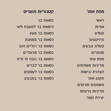
מפת אתר
קטגוריות מוצרים
ראשי
כסאות בר
אודות
כיסאות בר למטבח ולאי
קטלוג
כסאות בר מעץ
פרויקטים
כסאות בר ממתכת
קטלוג צבעים
כסאות בר רגליים זהב
מאמרים
כסאות בר מרופדים
מפת אתר
כסאות בר גובה 75 ס"מ
מדיניות משלוחים
כסאות בר לברים
הצהרת נגישות
כסאות בר לעסקים
תקנון אתר
כסאות בר במבצע
משווקים מורשים
מדיניות פרטיות
יצירת קשר