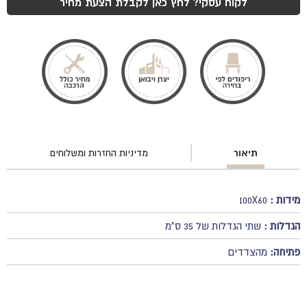
רגל
לקוח עסקי? לחץ כאן לקבלת הצעת מחיר
איילת
תיאור
מדיניות החזרות ומשלוחים
מידות :
100X60
הגדלות :
שתי הגדלות של 35 ס"מ
פתיחה:
מהצדדים