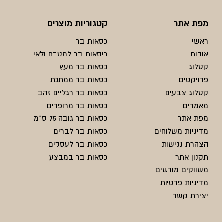
מפת אתר
קטגוריות מוצרים
ראשי
כסאות בר
אודות
כיסאות בר למטבח ולאי
קטלוג
כסאות בר מעץ
פרויקטים
כסאות בר ממתכת
קטלוג צבעים
כסאות בר רגליים זהב
מאמרים
כסאות בר מרופדים
מפת אתר
כסאות בר גובה 75 ס"מ
מדיניות משלוחים
כסאות בר לברים
הצהרת נגישות
כסאות בר לעסקים
תקנון אתר
כסאות בר במבצע
משווקים מורשים
מדיניות פרטיות
יצירת קשר