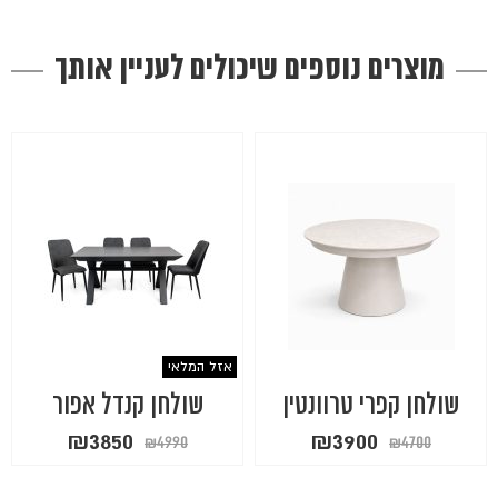
מוצרים נוספים שיכולים לעניין אותך
אזל המלאי
שולחן קפרי טרוונטין
שולחן קנדל אפור
המחיר
המחיר
המחיר
המחיר
₪
3850
₪
3900
₪
4990
₪
4700
המקורי
הנוכחי
המקורי
הנוכחי
היה:
הוא:
היה:
הוא: