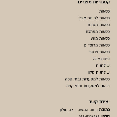
קטגוריות מוצרים
כסאות
כסאות לפינות אוכל
כסאות מטבח
כסאות ממתכת
כסאות מעץ
כסאות מרופדים
כסאות וינטג'
פינות אוכל
שולחנות
שולחנות סלון
כסאות למסעדות ובתי קפה
ריהוט למסעדות ובתי קפה
יצירת קשר
כתובת
רחוב המשביר 17, חולון
טלפון
053-5324362