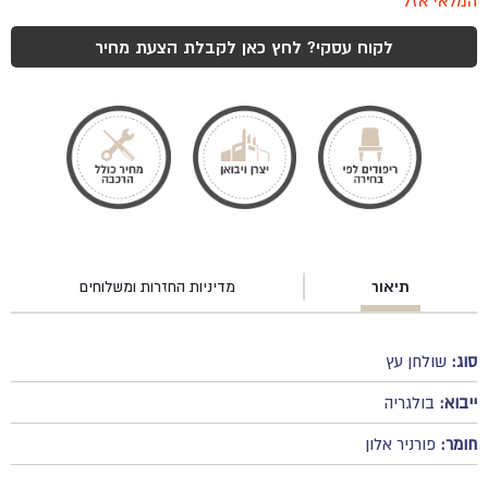
היה:
הוא:
המלאי אזל
₪4200.
₪4500.
לקוח עסקי? לחץ כאן לקבלת הצעת מחיר
תיאור
מדיניות החזרות ומשלוחים
סוג:
שולחן עץ
ייבוא:
בולגריה
חומר:
פורניר אלון