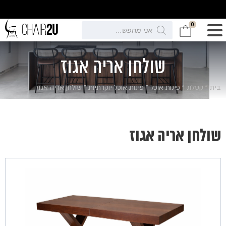
0
Products
search
שולחן אריה אגוז
בית
»
קטלוג
»
פינות אוכל
»
פינות אוכל יוקרתיות
»
שולחן אריה אגוז
שולחן אריה אגוז