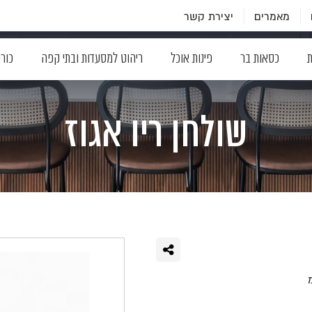
מאמרים
יצירת קשר
ת
כסאות בר
פינות אוכל
ריהוט למסעדות ובתי קפה
כור
שולחן ריו אגוז