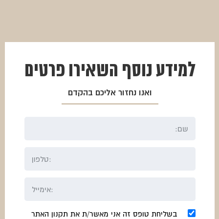
₪4500.
₪3900.
למידע נוסף
השאירו פרטים
ואנו נחזור אליכם בהקדם
בשליחת טופס זה אני מאשר/ת את תקנון האתר