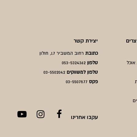
₪1400.
₪1200.
₪2500.
₪3100.
צרים
יצירת קשר
כתובת
רחוב המשביר 17, חולון
אוכל
טלפון
053-5324362
טלפון למשווקים
03-5502042
פקס
03-5507877
ם
עקבו אחרינו