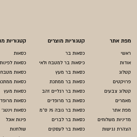
₪1500.
₪700.
מפת אתר
קטגוריות מוצרים
קטגוריות מו
ראשי
כסאות בר
כסאות
אודות
כיסאות בר למטבח ולאי
כסאות לפינות 
קטלוג
כסאות בר מעץ
כסאות מטבח
פרויקטים
כסאות בר ממתכת
כסאות ממתכת
קטלוג צבעים
כסאות בר רגליים זהב
כסאות מעץ
מאמרים
כסאות בר מרופדים
כסאות מרופדי
מפת אתר
כסאות בר גובה 75 ס"מ
כסאות וינטג'
מדיניות משלוחים
כסאות בר לברים
פינות אוכל
הצהרת נגישות
כסאות בר לעסקים
שולחנות