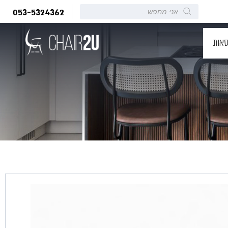
Products
053-5324362
search
סאות