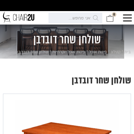
0
Products
search
שולחן שחר דובדבן
בית
»
קטלוג
»
פינות אוכל
»
פינות אוכל יוקרתיות
»
שולחן שחר דובדבן
שולחן שחר דובדבן