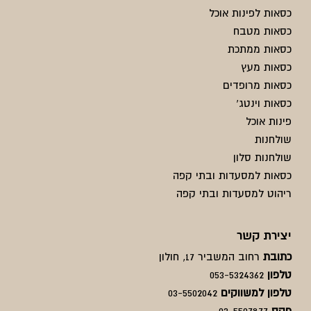
כסאות לפינות אוכל
כסאות מטבח
כסאות ממתכת
כסאות מעץ
כסאות מרופדים
כסאות וינטג'
פינות אוכל
שולחנות
שולחנות סלון
כסאות למסעדות ובתי קפה
ריהוט למסעדות ובתי קפה
יצירת קשר
כתובת
רחוב המשביר 17, חולון
טלפון
053-5324362
טלפון למשווקים
03-5502042
פקס
03-5507877