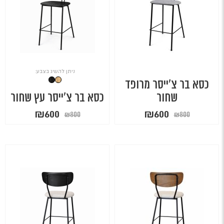
ניתן להשיג בצבע:
כסא בר צ'ייסר מרופד
שחור
כסא בר צ'ייסר עץ שחור
המחיר
המחיר
המחיר
המחיר
₪
600
₪
600
₪
800
₪
800
המקורי
הנוכחי
המקורי
הנוכחי
היה:
הוא:
היה:
הוא:
₪600.
₪800.
₪600.
₪800.