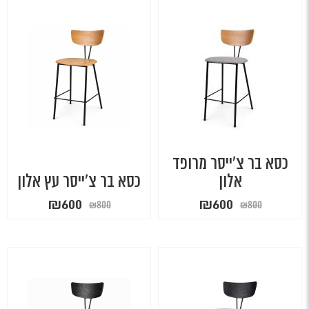
₪788.
₪1050.
₪649.
₪865.
כסא בר צ'ייסר מרופד
אלון
כסא בר צ'ייסר עץ אלון
המחיר
המחיר
המחיר
המחיר
₪
600
₪
600
₪
800
₪
800
המקורי
הנוכחי
המקורי
הנוכחי
היה:
הוא:
היה:
הוא:
₪600.
₪800.
₪600.
₪800.