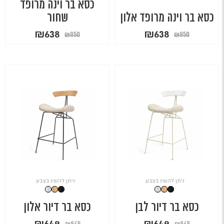
כסא בר וינה מרופד
כסא בר וינה מרופד אלון
שחור
המחיר
המחיר
המחיר
המחיר
₪
638
₪
638
₪
850
₪
850
המקורי
הנוכחי
המקורי
הנוכחי
היה:
הוא:
היה:
הוא:
₪638.
₪850.
₪638.
₪850.
ניתן להשיג בצבע:
ניתן להשיג בצבע:
כסא בר דיור לבן
כסא בר דיור אלון
המחיר
המחיר
המחיר
המחיר
₪
649
₪
649