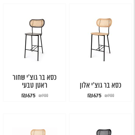
₪99.
₪199.
₪99.
₪199.
כסא בר גוצ'י שחור
כסא בר גוצ'י אלון
ראטן טבעי
המחיר
המחיר
המחיר
המחיר
₪
675
₪
675
₪
900
₪
900
המקורי
הנוכחי
המקורי
הנוכחי
היה:
הוא:
היה:
הוא:
₪675.
₪900.
₪675.
₪900.