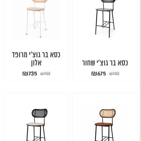
כסא בר גוצ'י מרופד
כסא בר גוצ'י שחור
אלון
המחיר
המחיר
המחיר
המחיר
₪
735
₪
675
₪
980
₪
900
המקורי
הנוכחי
המקורי
הנוכחי
היה:
הוא:
היה:
הוא:
₪735.
₪980.
₪675.
₪900.