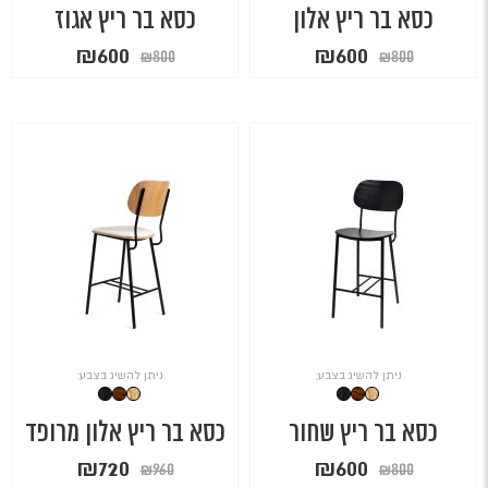
כסא בר ריץ אלון
כסא בר ריץ אגוז
המחיר
המחיר
המחיר
המחיר
₪
600
₪
600
₪
800
₪
800
המקורי
הנוכחי
המקורי
הנוכחי
היה:
הוא:
היה:
הוא:
₪600.
₪800.
₪600.
₪800.
ניתן להשיג בצבע:
ניתן להשיג בצבע:
כסא בר ריץ שחור
כסא בר ריץ אלון מרופד
המחיר
המחיר
המחיר
המחיר
₪
720
₪
600
₪
960
₪
800