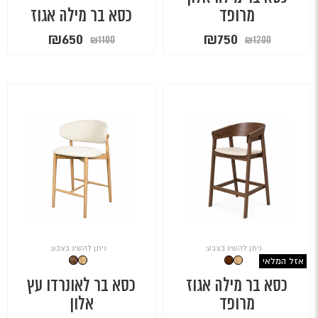
מרופד
כסא בר מילה אגוז
המחיר
המחיר
המחיר
המחיר
₪
650
₪
750
₪
1100
₪
1200
המקורי
הנוכחי
המקורי
הנוכחי
היה:
הוא:
היה:
הוא:
₪650.
₪1100.
₪750.
₪1200.
ניתן להשיג בצבע:
ניתן להשיג בצבע:
אזל המלאי
כסא בר מילה אגוז
כסא בר לאונרדו עץ
מרופד
אלון