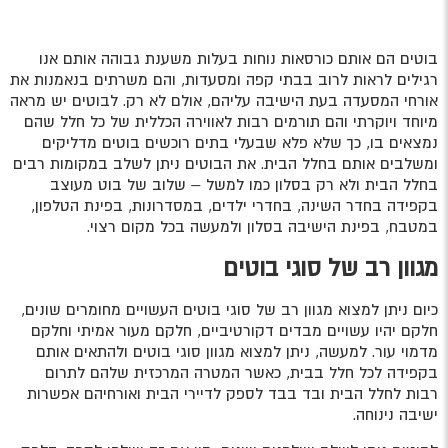
בוטים הם אותם כורסאות נוחות בעלות משענת גבוהה אותם אנו
רגילים לראות לרוב בבתי קפה ומסעדות, והם משרתים בנאמנות את
אורחי המסעדה בעת הישיבה עליהם, אולם לא רק. לבוטים יש מראה
מיוחד ויוקרתי והם תורמים רבות לאווירה הכללית של כל חלל שהם
נמצאים בו, כך שלא פלא שבעלי בתים רוכשים בוטים מדליקים
ומשלבים אותם בחלל הבית. את הבוטים ניתן לשלב במקומות רבים
בחלל הבית ולא רק בסלון כמו למשל – שלוב של בוט מעוצב
בקפידה בחדר השינה, בחדרי ילדים, במסדרונות, בפינת הטלפון,
במטבח, בפינת הישיבה בסלון ולמעשה בכל מקום רצוי.
מגוון רב של סוגי בוטים
כיום ניתן למצוא מגוון רב של סוגי בוטים העשויים מחומרים שונים,
חלקם יהיו עשויים מבדים דקורטיביים, חלקם מעור אמיתי וחלקם
מדמוי עור. למעשה, ניתן למצוא מגוון סוגי בוטים ולהתאים אותם
בקפידה לכל חלל בבית, כאשר המטרה המרכזית שלהם לתרום
רבות לחלל הבית ובד בבד לספק לדיירי הבית ואורחיהם אפשרות
ישיבה נינוחה.