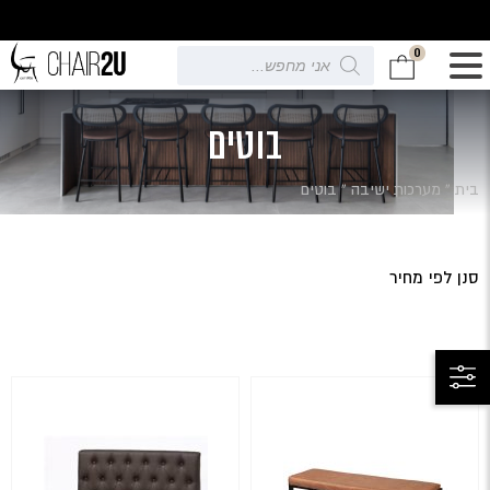
0
Products
search
בוטים
בית
»
מערכות ישיבה
»
בוטים
סנן לפי מחיר