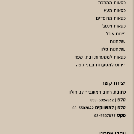
כסאות ממתכת
כסאות מעץ
כסאות מרופדים
כסאות וינטג'
פינות אוכל
שולחנות
שולחנות סלון
כסאות למסעדות ובתי קפה
ריהוט למסעדות ובתי קפה
יצירת קשר
כתובת
רחוב המשביר 17, חולון
טלפון
053-5324362
טלפון למשווקים
03-5502042
פקס
03-5507877
עקבו אחרינו