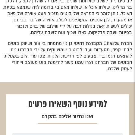
לבוטים ניתן לשלב שולחנות שונים, בין אם זה שולחן לקפה, דלפק
בר מדליק, שולחן אוכל או שולחן מאסיבי בדומה לזה שנמצא בפינת
האוכל. ניתן לומר כי המראה של בוטים מזכיר מעט אווירה של פאב
או מסעדה, לכן אנשים המעוניינים לשלב אווירה של בר בביתם,
יכולים לעשות זאת בקלות רבה על ידי שילוב של בוים ולזכור
בפינות ישבה מדליקות, כאלו שכיף ונוח לשבת עליהם.
חברת Chair2u מקבוצת רהיטי גן נוי מתמחה בייצור ושיווק בוטים
לבתי קפה, מסעדות ועוד. לבוטים שמשווקים על ידי חברתנו ניתן
להתאים דגמי בד וצבעים לפי דרישת הלקוח. צפו עוד היום בקטלוג
הבוטים של חברתנו וצרו עמנו קשר להזמנת בוט מעוצב וייחודי
לעסק שלכם.
למידע נוסף
השאירו פרטים
ואנו נחזור אליכם בהקדם