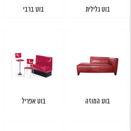
בוט גלילית
בוט ברבי
בוט המוזה
בוט אפריל