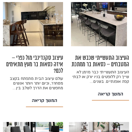
העיצוב התעשייתי שכבש את
עיצוב סקנדינבי מול כפרי –
המטבחים – כסאות בר ממתכת
איזה כסאות בר מעץ מתאימים
לכם?
העיצוב התעשייתי כבר מזמן לא
שייך רק ללופטים בניו יורק או לבתי
עולם עיצוב הבית מתפתח בקצב
קפה אופנתיים. בשנים…
מסחרר, וכיום יותר ויותר אנשים
מחפשים את הדרך לשלב בין…
המשך קריאה
המשך קריאה