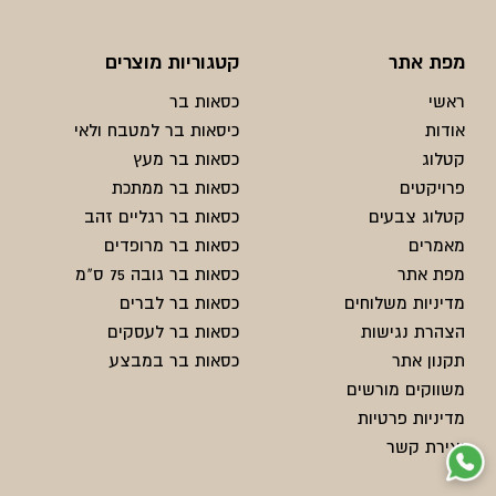
מפת אתר
קטגוריות מוצרים
ראשי
כסאות בר
אודות
כיסאות בר למטבח ולאי
קטלוג
כסאות בר מעץ
פרויקטים
כסאות בר ממתכת
קטלוג צבעים
כסאות בר רגליים זהב
מאמרים
כסאות בר מרופדים
מפת אתר
כסאות בר גובה 75 ס"מ
מדיניות משלוחים
כסאות בר לברים
הצהרת נגישות
כסאות בר לעסקים
תקנון אתר
כסאות בר במבצע
משווקים מורשים
מדיניות פרטיות
יצירת קשר