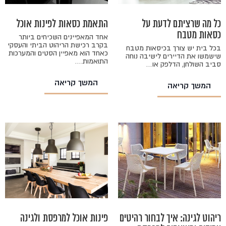
כל מה שרציתם לדעת על
התאמת כסאות לפינות אוכל
כסאות מטבח
אחד המאפיינים השכיחים ביותר
בקרב רכישת הריהוט הביתי והעסקי
בכל בית יש צורך בכיסאות מטבח
כאחד הוא מאפיין הסטים והמערכות
שישמשו את הדיירים לישיבה נוחה
התואמות.…
סביב השולחן, הדלפק או…
המשך קריאה
המשך קריאה
ריהוט לגינה: איך לבחור רהיטים
פינות אוכל למרפסת ולגינה