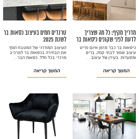
מדריך מקיף: כל מה שצריך
טרנדים חמים בעיצוב כסאות בר
לדעת לפני שקונים כיסאות בר
לשנת 2025
כיסאות בר כבר מזמן אינם פריט
העיצוב המודרני של המטבח הופך
עיצוב שמור לבתי קפה, ברים
את הבחירה בכסאות בר למרכיב
ומסעדות. בעידן של עיצוב…
מרכזי בכל חלל. כסאות הבר…
המשך קריאה
המשך קריאה