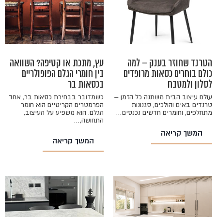
הטרנד שחוזר בענק – למה
עץ, מתכת או קטיפה? השוואה
כולם בוחרים כסאות מרופדים
בין חומרי הגלם הפופולריים
לסלון ולמטבח
בכסאות בר
עולם עיצוב הבית משתנה כל הזמן –
כשמדובר בבחירת כסאות בר, אחד
טרנדים באים והולכים, סגנונות
הפרמטרים הקריטיים הוא חומר
מתחלפים, וחומרים חדשים נכנסים…
הגלם. הוא משפיע על העיצוב,
התחושה,…
המשך קריאה
המשך קריאה