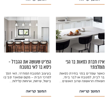
איזו חברת כסאות בר הכי
הפריט שעושה את ההבדל -
מומלצת?
כיסא בר לאי במטבח
כאשר עומדים בפני בחירת כסאות
בעיצוב המטבח המודרני, האי הפך
בר לבית, למטבח או לבר ביתי,
למרכז הבית – מקום שמאגד סביבו
השאלה הראשונה שרוב האנשים…
בישול, שיחות, ארוחות קלילות…
המשך קריאה
המשך קריאה