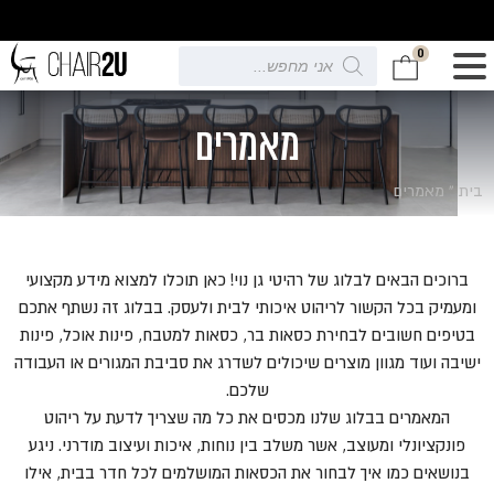
0
Products
search
מאמרים
בית
»
מאמרים
ברוכים הבאים לבלוג של רהיטי גן נוי! כאן תוכלו למצוא מידע מקצועי
ומעמיק בכל הקשור לריהוט איכותי לבית ולעסק. בבלוג זה נשתף אתכם
בטיפים חשובים לבחירת כסאות בר, כסאות למטבח, פינות אוכל, פינות
ישיבה ועוד מגוון מוצרים שיכולים לשדרג את סביבת המגורים או העבודה
שלכם.
המאמרים בבלוג שלנו מכסים את כל מה שצריך לדעת על ריהוט
פונקציונלי ומעוצב, אשר משלב בין נוחות, איכות ועיצוב מודרני. ניגע
בנושאים כמו איך לבחור את הכסאות המושלמים לכל חדר בבית, אילו