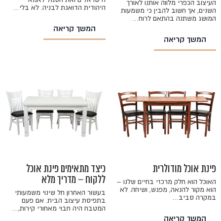
העיצוב הכפרי מלווה אותנו לאורך
היהודית הדואגת לבניה. לא בלי…
השנים, אך חשוב להבין כי משמעות
המושג משתנה בהתאם לרוח…
המשך קריאה
המשך קריאה
פינת אוכל מודולרית
כיצד מתאימים פינת אוכל
ללקוח – מדריך מלא
האוכל הוא חלק מרכזי בחיים שלנו –
הוא מקור להנאה, מפגש, ושיחה. לא
בעשור האחרון חל שינוי משמעותי
במקרה סביב…
בתפיסת עיצוב הבית. אם פעם
המטבח היה חבוי מאחורי קירות,…
המשך קריאה