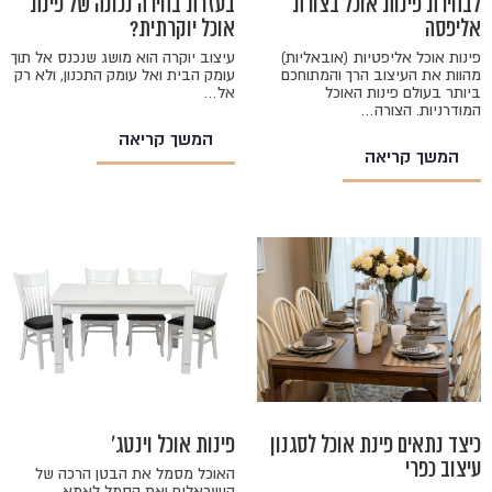
לבחירת פינות אוכל בצורת
בעזרת בחירה נכונה של פינת
אליפסה
אוכל יוקרתית?
פינות אוכל אליפטיות (אובאליות)
עיצוב יוקרה הוא מושג שנכנס אל תוך
מהוות את העיצוב הרך והמתוחכם
עומק הבית ואל עומק התכנון, ולא רק
ביותר בעולם פינות האוכל
אל…
המודרניות. הצורה…
המשך קריאה
המשך קריאה
כיצד נתאים פינת אוכל לסגנון
פינות אוכל וינטג'
עיצוב כפרי
האוכל מסמל את הבטן הרכה של
הישראלים ואת הסמל לאמא