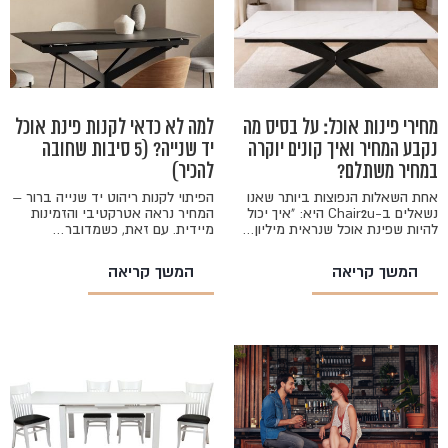
מחירי פינות אוכל: על בסיס מה
למה לא כדאי לקנות פינת אוכל
נקבע המחיר ואיך קונים יוקרה
יד שנייה? (5 סיבות שחובה
במחיר משתלם?
להכיר)
אחת השאלות הנפוצות ביותר שאנו
הפיתוי לקנות ריהוט יד שנייה ברור –
נשאלים ב-Chair2u היא: "איך יכול
המחיר נראה אטרקטיבי והזמינות
להיות שפינת אוכל שנראית מיליון…
מיידית. עם זאת, כשמדובר…
המשך קריאה
המשך קריאה