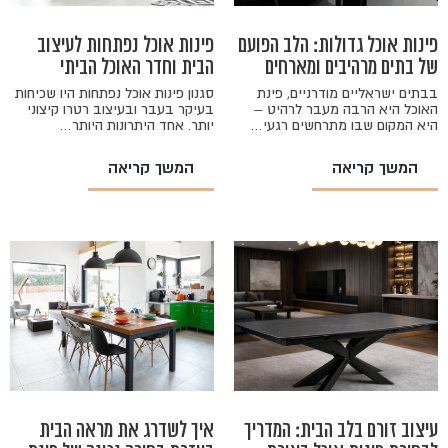
פינות אוכל גדולות: הלב הפועם
פינות אוכל נפתחות לעיצוב
של בתים מרהיבים ומארחים
הבית וחדר האוכל הביתי
בבתים ישראליים מודרניים, פינת
סגנון פינות אוכל נפתחות היו שכיחות
האוכל היא הרבה מעבר לרהיט –
בעיקר בעבר ובעיצוב רטרו קיצוני
היא המקום שבו מתרחשים רגעי…
יותר. אחד היתרונות היותר…
המשך קריאה
המשך קריאה
עיצוב זורם בלב הבית: המדריך
איך לשדרג את מראה הבית