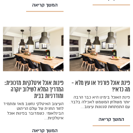
המשך קריאה
פינת אוכל פורניר או עץ מלא -
פינות אוכל איטלקיות מזכוכית:
מה כדאי?
המדריך המלא לשילוב יוקרה
ומודרניות בבית
פינת האוכל בימינו היא כבר הרבה
יותר משולחן המשמש לאכילה בלבד.
העיצוב האיטלקי נחשב מאז ומתמיד
עם התפתחות סגנונות עיצוב…
לחוד החנית של עולם הריהוט
הבינלאומי. כשמדובר בפינות אוכל
איטלקיות…
המשך קריאה
המשך קריאה