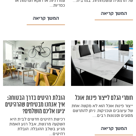
של הרמוניה ומשפחתיות. במרבית…
ומודרניות או דווקא חמימות או
כפריות…
המשך קריאה
המשך קריאה
חומרי הגלם לייצור פינות אוכל
הובלת רהיטים בדרך הבטוחה:
איך אנחנו מבטיחים שהרהיטים
ייצור פינות אוכל הוא לא מקשה אחת
של עיצובים וטכניקות. ניתן להתרשם
יגיעו אליכם מושלמים?
מסוגים וסגנונות רבים.…
רכישת רהיטים חדשים לבית היא
השקעה מרגשת, אבל רגע האמת
המשך קריאה
מגיע בשלב ההובלה. הובלת
רהיטים…