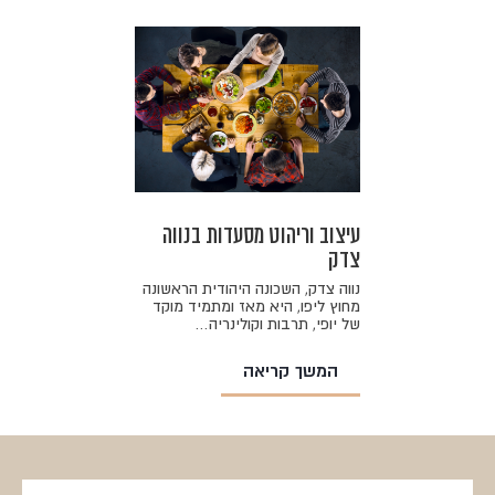
עיצוב וריהוט מסעדות בנווה
צדק
נווה צדק, השכונה היהודית הראשונה
מחוץ ליפו, היא מאז ומתמיד מוקד
של יופי, תרבות וקולינריה…
המשך קריאה