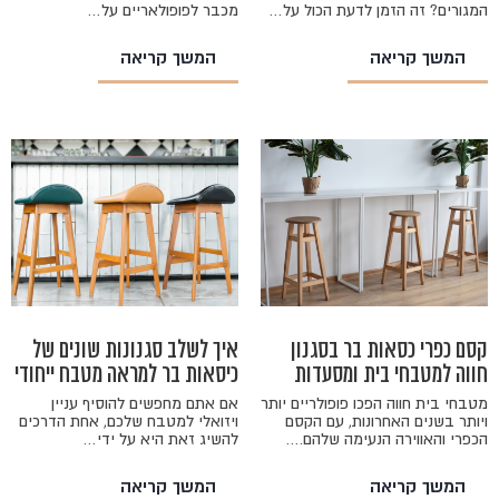
המגורים? זה הזמן לדעת הכול על…
מכבר לפופולאריים על…
המשך קריאה
המשך קריאה
קסם כפרי כסאות בר בסגנון
איך לשלב סגנונות שונים של
חווה למטבחי בית ומסעדות
כיסאות בר למראה מטבח ייחודי
מטבחי בית חווה הפכו פופולריים יותר
אם אתם מחפשים להוסיף עניין
ויותר בשנים האחרונות, עם הקסם
ויזואלי למטבח שלכם, אחת הדרכים
הכפרי והאווירה הנעימה שלהם.…
להשיג זאת היא על ידי…
המשך קריאה
המשך קריאה